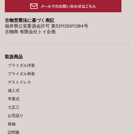
古物営業法に基づく表記
福井県公安委員会許可 第521120011284号
古物商 有限会社トイ企画
取扱商品
ブライダル洋装
ブライダル和装
ゲストドレス
成人式
卒業式
七五三
お宮詣り
留袖
訪問着