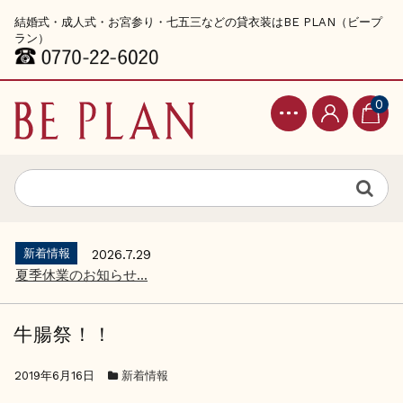
結婚式・成人式・お宮参り・七五三などの貸衣装はBE PLAN（ビープ
ラン）
0
新着情報
2026.7.29
夏季休業のお知らせ...
牛腸祭！！
2019年6月16日
新着情報