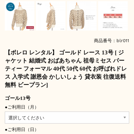
商品番号：blr011
【ボレロ レンタル】 ゴールド レース 13号 [ ジ
ャケット 結婚式 おばあちゃん 祖母ミセス パー
ティー フォーマル 40代 50代 60代 お呼ばれドレ
ス 入学式 謝恩会 かしいしょう 貸衣装 往復送料
無料 ビープラン]
ゴール13号
●ご利用日（月）
●ご利用日（日）