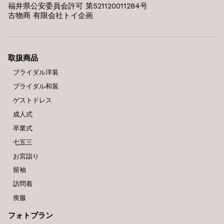
福井県公安委員会許可 第521120011284号
古物商 有限会社トイ企画
取扱商品
ブライダル洋装
ブライダル和装
ゲストドレス
成人式
卒業式
七五三
お宮詣り
留袖
訪問着
喪服
フォトプラン