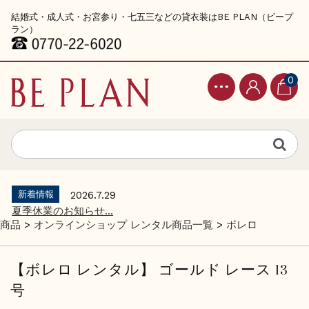
結婚式・成人式・お宮参り・七五三などの貸衣装はBE PLAN（ビープ
ラン）
0
新着情報
2026.7.29
夏季休業のお知らせ...
商品
>
オンラインショップ レンタル商品一覧
>
ボレロ
【ボレロ レンタル】 ゴールド レース 13
号