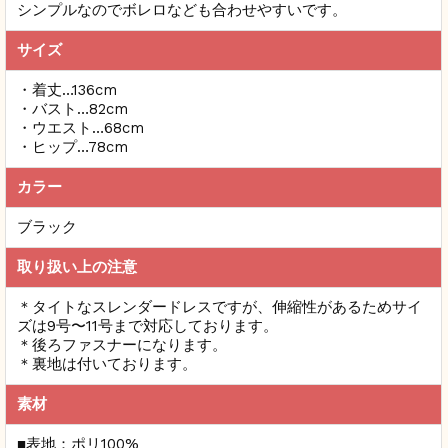
シンプルなのでボレロなども合わせやすいです。
サイズ
・着丈…136cm
・バスト…82cm
・ウエスト…68cm
・ヒップ…78cm
カラー
ブラック
取り扱い上の注意
＊タイトなスレンダードレスですが、伸縮性があるためサイ
ズは9号〜11号まで対応しております。
＊後ろファスナーになります。
＊裏地は付いております。
素材
■表地：ポリ100%