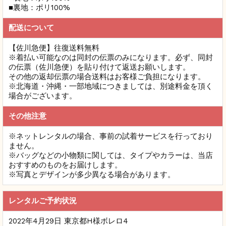
■裏地：ポリ100%
配送について
【佐川急便】往復送料無料
※
着払い可能なのは同封の伝票のみになります。
必ず、同封
の伝票（佐川急便）を貼り付けて返送お願いします。
その他の返却伝票の場合送料はお客様ご負担になります。
※北海道・沖縄・一部地域につきましては、別途料金を頂く
場合がございます。
その他注意
※ネットレンタルの場合、
事前の試着サービスを行っており
ません。
※バッグなどの小物類に関しては、タイプやカラーは、当店
おすすめのものをお届けします。
※写真とデザインが多少異なる場合があります。
レンタルご予約状況
2022年4月29日 東京都H様ボレロ4