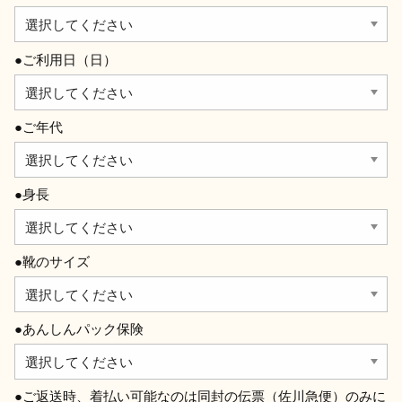
●ご利用日（日）
●ご年代
●身長
●靴のサイズ
●あんしんパック保険
●ご返送時、着払い可能なのは同封の伝票（佐川急便）のみに