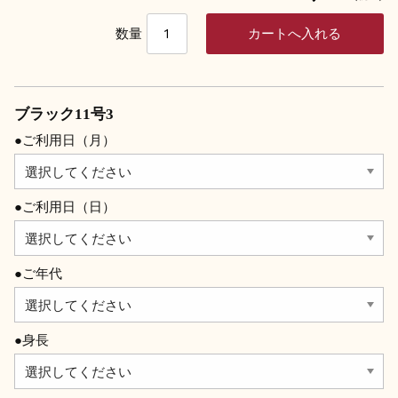
数量
ブラック11号3
●ご利用日（月）
●ご利用日（日）
●ご年代
●身長