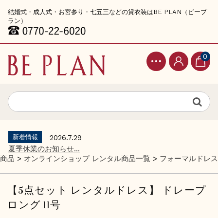
結婚式・成人式・お宮参り・七五三などの貸衣装はBE PLAN（ビープ
ラン）
0
新着情報
2026.7.29
夏季休業のお知らせ...
商品
>
オンラインショップ レンタル商品一覧
>
フォーマルドレス
【5点セット レンタルドレス】 ドレープ
ロング 11号