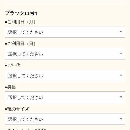
ブラック11号4
●ご利用日（月）
●ご利用日（日）
●ご年代
●身長
●靴のサイズ