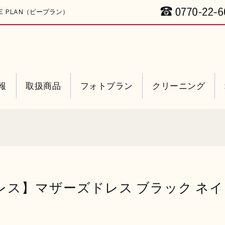
 PLAN（ビープラン）
報
取扱商品
フォトプラン
クリーニング
レス】マザーズドレス ブラック ネイビ